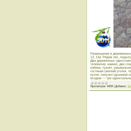
Размещение в деревянных к
13, 13а. Рядом лес, подъез
Два деревянных одноэтажн
телевизор, камин), две сп
кабина, туалет, умывальни
гостиная (мягкий уголок, 
кухня, санузел (душевая 
входом — три односпаль
Просмотров:
9459
|
Добавил:
Тр