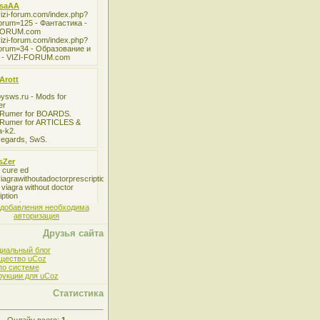
 добавления необходима
авторизация
Друзья сайта
иальный блог
щество uCoz
по системе
рукции для uCoz
Статистика
Онлайн всего:
1